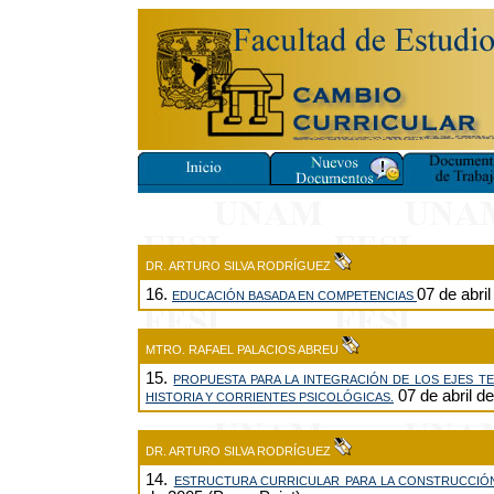
DR. ARTURO SILVA RODRÍGUEZ
16.
07 de abril
EDUCACIÓN BASADA EN COMPETENCIAS
MTRO. RAFAEL PALACIOS ABREU
15.
PROPUESTA PARA LA INTEGRACIÓN DE LOS EJES TE
07 de abril de
HISTORIA Y CORRIENTES PSICOLÓGICAS.
DR. ARTURO SILVA RODRÍGUEZ
14.
ESTRUCTURA CURRICULAR PARA LA CONSTRUCCI