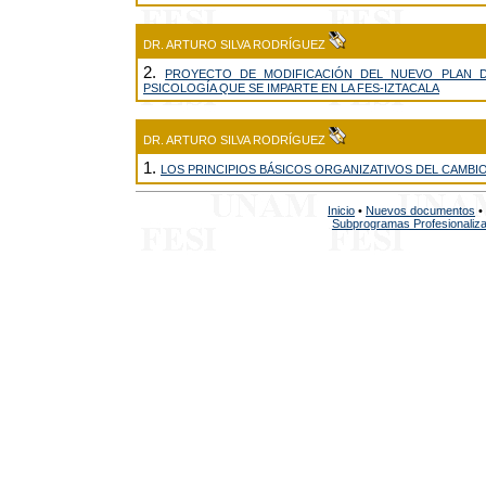
DR. ARTURO SILVA RODRÍGUEZ
2.
PROYECTO DE MODIFICACIÓN DEL NUEVO PLAN D
PSICOLOGÍA QUE SE IMPARTE EN LA FES-IZTACALA
DR. ARTURO SILVA RODRÍGUEZ
1.
LOS PRINCIPIOS BÁSICOS ORGANIZATIVOS DEL CAMBI
Inicio
•
Nuevos documentos
•
Subprogramas Profesionaliz