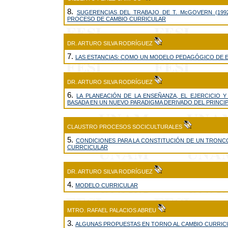
8.
SUGERENCIAS DEL TRABAJO DE T. McGOVERN (199
PROCESO DE CAMBIO CURRICULAR
DR. ARTURO SILVA RODRÍGUEZ
7.
LAS ESTANCIAS: COMO UN MODELO PEDAGÓGICO DE 
DR. ARTURO SILVA RODRÍGUEZ
6.
LA PLANEACIÓN DE LA ENSEÑANZA, EL EJERCICIO Y
BASADA EN UN NUEVO PARADIGMA DERIVADO DEL PRINCIP
CLAUSTRO PROCESOS SOCICULTURALES
5.
CONDICIONES PARA LA CONSTITUCIÓN DE UN TRONC
CURRCICULAR
DR. ARTURO SILVA RODRÍGUEZ
4.
MODELO CURRICULAR
MTRO. RAFAEL PALACIOS ABREU
3.
ALGUNAS PROPUESTAS EN TORNO AL CAMBIO CURRIC