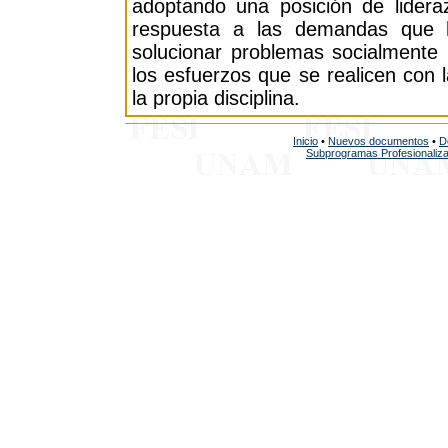
adoptando una posición de lider
respuesta a las demandas que h
solucionar problemas socialmente 
los esfuerzos que se realicen con l
la propia disciplina.
Inicio
•
Nuevos documentos
•
D
Subprogramas Profesionaliz