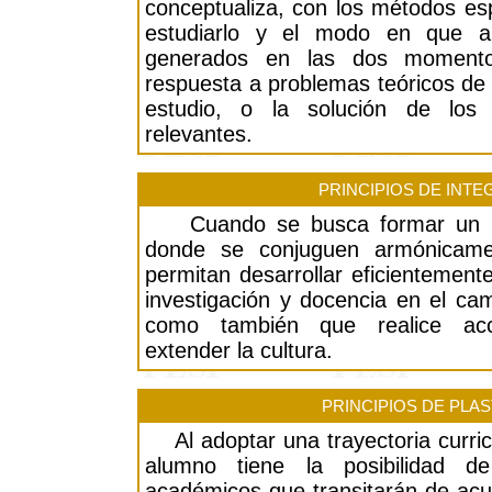
conceptualiza, con los métodos esp
estudiarlo y el modo en que ap
generados en las dos momento
respuesta a problemas teóricos de l
estudio, o la solución de los 
relevantes.
PRINCIPIOS DE INT
Cuando se busca formar un prof
donde se conjuguen armónicamen
permitan desarrollar eficientemente
investigación y docencia en el cam
como también que realice ac
extender la cultura.
PRINCIPIOS DE PLAS
Al adoptar una trayectoria curricul
alumno tiene la posibilidad d
académicos que transitarán de acu