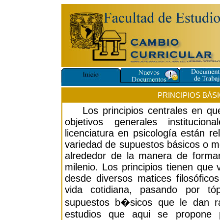
PRINCIPIOS BÁS
Los principios centrales en que
objetivos generales instituci
licenciatura en psicología están r
variedad de supuestos básicos o me
alrededor de la manera de formar
milenio. Los principios tienen que
desde diversos matices filosófico
vida cotidiana, pasando por tó
supuestos b�sicos que le dan r
estudios que aqui se propone p