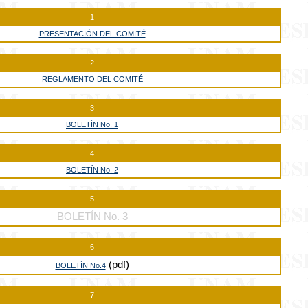
1
PRESENTACIÓN DEL COMITÉ
2
REGLAMENTO DEL COMITÉ
3
BOLETÍN No. 1
4
BOLETÍN No. 2
5
BOLETÍN No. 3
6
(pdf)
BOLETÍN No.4
7