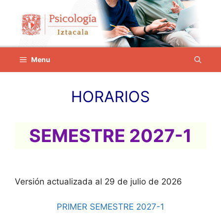
Saltar
al
contenido
Menu
HORARIOS
SEMESTRE 2027-1
Versión actualizada al 29 de julio de 2026
PRIMER SEMESTRE 2027-1