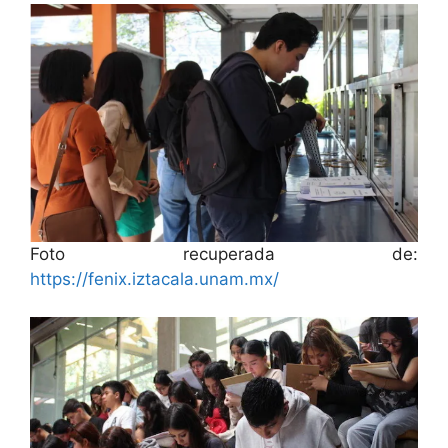
Foto recuperada de:
https://fenix.iztacala.unam.mx/