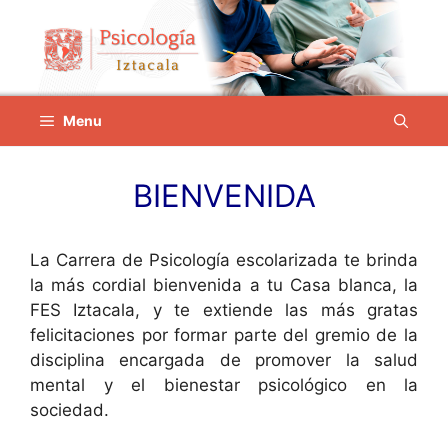
Saltar
al
contenido
Menu
BIENVENIDA
La Carrera de Psicología escolarizada te brinda
la más cordial bienvenida a tu Casa blanca, la
FES Iztacala, y te extiende las más gratas
felicitaciones por formar parte del gremio de la
disciplina encargada de promover la salud
mental y el bienestar psicológico en la
sociedad.