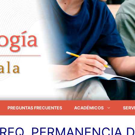
PREGUNTAS FRECUENTES
ACADÉMICOS
SERVI
REQ. PERMANENCIA 